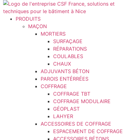
Aller
au
contenu
PRODUITS
MAÇON
MORTIERS
SURFAÇAGE
RÉPARATIONS
COULABLES
CHAUX
ADJUVANTS BÉTON
PAROIS ENTÉRRÉES
COFFRAGE
COFFRAGE TBT
COFFRAGE MODULAIRE
GÉOPLAST
LAHYER
ACCESSOIRES DE COFFRAGE
ESPACEMENT DE COFFRAGE
ACCESSOIRES BÉTONS