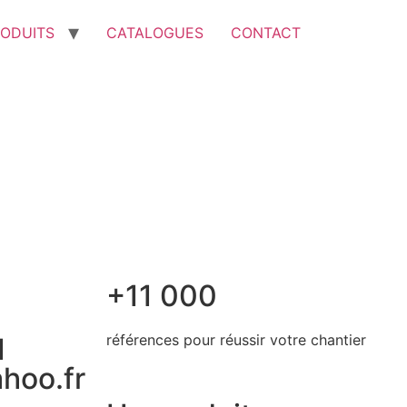
ODUITS
CATALOGUES
CONTACT
+11 000
références pour réussir
votre chantier
1
hoo.fr