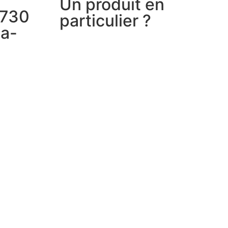
Un produit en
6730
particulier ?
la-