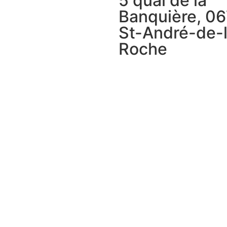
5 quai de la
Banquière, 0
St-André-de-
Roche