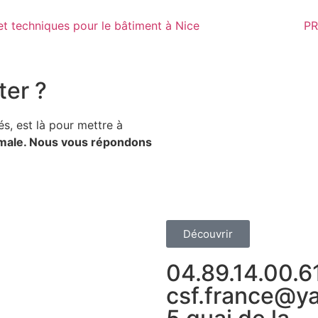
PR
ter ?
s, est là pour mettre à
ptimale. Nous vous répondons
Découvrir
04.89.14.00.6
csf.france@ya