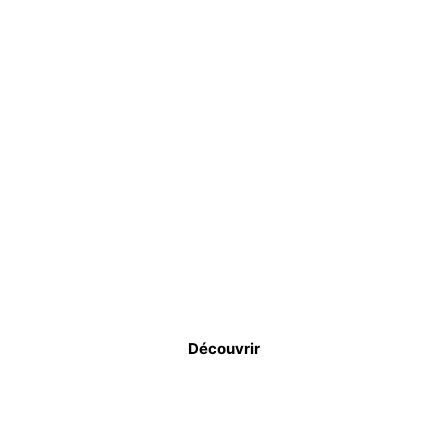
MORTIERS
Découvrir