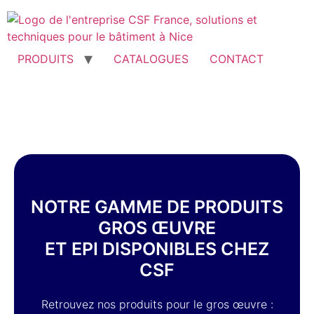
PRODUITS
CATALOGUES
CONTACT
NOTRE GAMME DE PRODUITS
GROS ŒUVRE
ET EPI DISPONIBLES CHEZ
CSF
Retrouvez nos produits pour le gros œuvre :