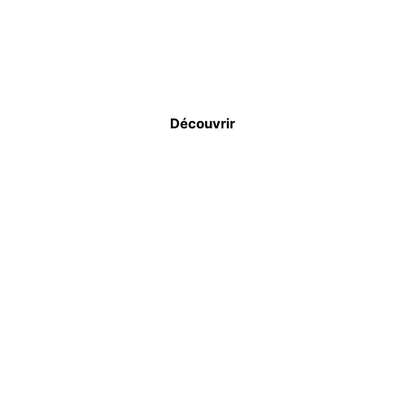
COFFRAGES
Découvrir