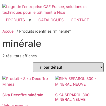
Aller
au
contenu
PRODUITS
CATALOGUES
CONTACT
Accueil
/ Produits identifiés “minérale”
minérale
2 résultats affichés
Sika Décoffre minérale
SIKA SEPAROL 300 –
MINERAL NEUVE
Voir le produit