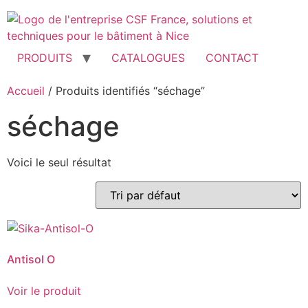
Aller
au
contenu
PRODUITS
CATALOGUES
CONTACT
Accueil
/ Produits identifiés “séchage”
séchage
Voici le seul résultat
Antisol O
Voir le produit