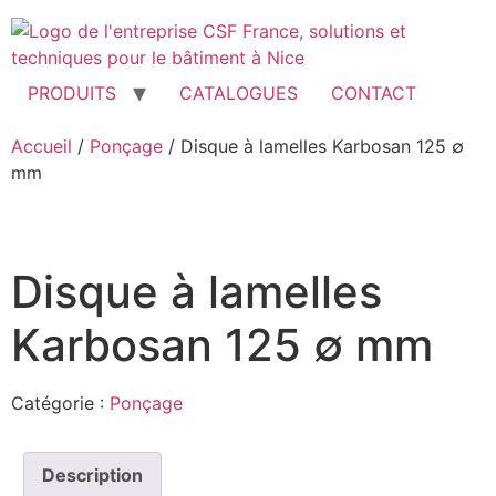
Aller
au
contenu
PRODUITS
CATALOGUES
CONTACT
Accueil
/
Ponçage
/ Disque à lamelles Karbosan 125 ∅
mm
Disque à lamelles
Karbosan 125 ∅ mm
Catégorie :
Ponçage
Description