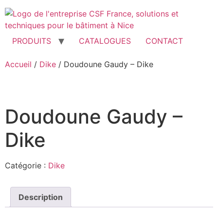
Aller
au
contenu
PRODUITS
CATALOGUES
CONTACT
Accueil
/
Dike
/ Doudoune Gaudy – Dike
Doudoune Gaudy –
Dike
Catégorie :
Dike
Description