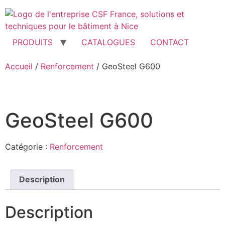
Aller
au
contenu
PRODUITS
CATALOGUES
CONTACT
Accueil
/
Renforcement
/ GeoSteel G600
GeoSteel G600
Catégorie :
Renforcement
Description
Description