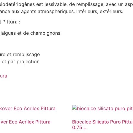
odétériogènes est lessivable, de remplissage, avec un aspe
ance aux agents atmosphériques. Intérieurs, extérieurs.
Pittura :
d’algues et de champignons
ure et remplissage
 et par projection
ura
ver Eco Acrilex Pittura
Biocalce Silicato Puro Pittu
0.75 L