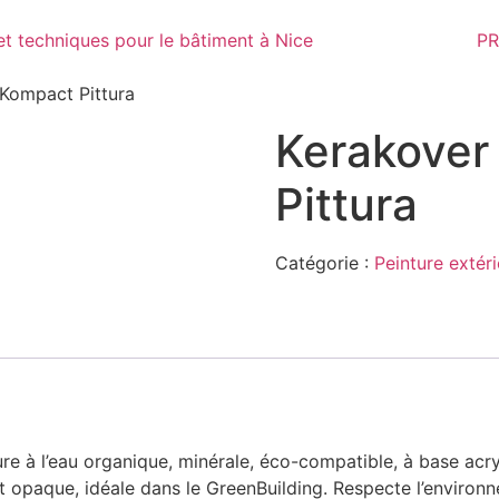
PR
Kompact Pittura
Kerakover
Pittura
Catégorie :
Peinture extér
re à l’eau organique, minérale, éco-compatible, à base acr
t opaque, idéale dans le GreenBuilding. Respecte l’environ