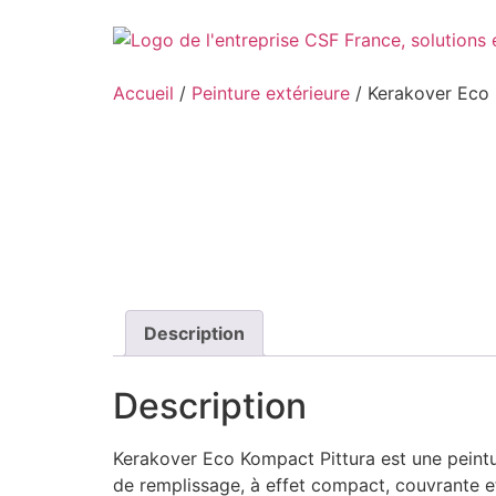
Aller
au
contenu
Accueil
/
Peinture extérieure
/ Kerakover Eco 
Description
Description
Kerakover Eco Kompact Pittura est une peintu
de remplissage, à effet compact, couvrante e