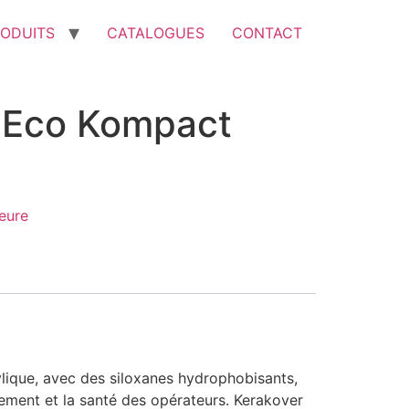
ODUITS
CATALOGUES
CONTACT
 Eco Kompact
ieure
ylique, avec des siloxanes hydrophobisants,
nement et la santé des opérateurs. Kerakover