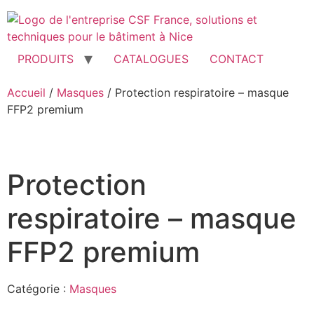
Aller
au
contenu
PRODUITS
CATALOGUES
CONTACT
Accueil
/
Masques
/ Protection respiratoire – masque
FFP2 premium
Protection
respiratoire – masque
FFP2 premium
Catégorie :
Masques