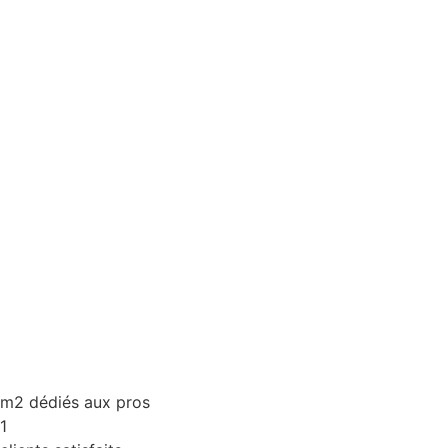
m2 dédiés aux pros
1