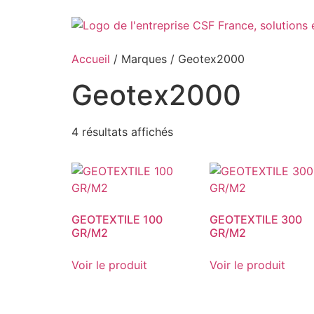
Aller
au
contenu
Accueil
/ Marques / Geotex2000
Geotex2000
4 résultats affichés
GEOTEXTILE 100
GEOTEXTILE 300
GR/M2
GR/M2
Voir le produit
Voir le produit