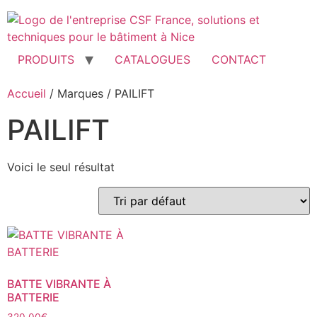
Aller
au
contenu
PRODUITS
CATALOGUES
CONTACT
Accueil
/ Marques / PAILIFT
PAILIFT
Voici le seul résultat
BATTE VIBRANTE À
BATTERIE