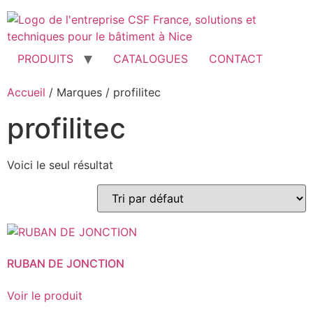
Aller
au
contenu
PRODUITS
CATALOGUES
CONTACT
Accueil
/ Marques / profilitec
profilitec
Voici le seul résultat
RUBAN DE JONCTION
Voir le produit