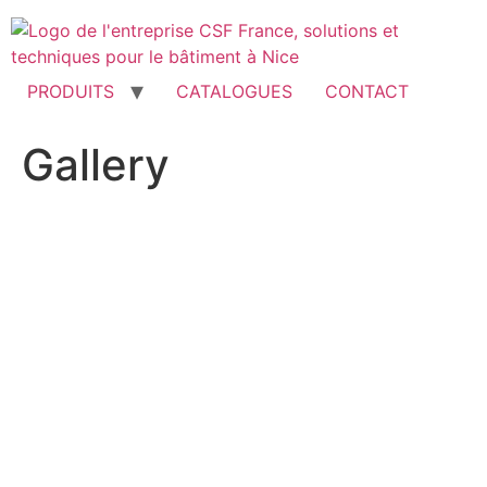
Aller
au
contenu
PRODUITS
CATALOGUES
CONTACT
Gallery