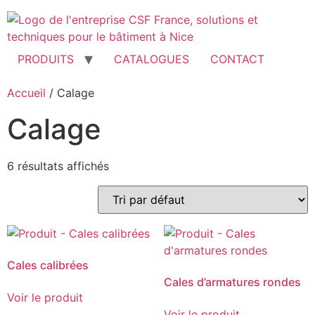
Aller
au
contenu
PRODUITS
CATALOGUES
CONTACT
Accueil
/ Calage
Calage
6 résultats affichés
Cales calibrées
Cales d’armatures rondes
Voir le produit
Voir le produit