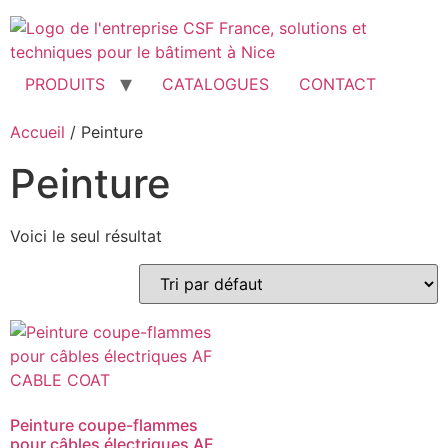
Aller
au
contenu
PRODUITS
CATALOGUES
CONTACT
Accueil
/ Peinture
Peinture
Voici le seul résultat
Peinture coupe-flammes
pour câbles électriques AF