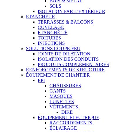
BOIS & MÉTAL
SOLS
ISOLATION PAR L’EXTÉRIEUR
ETANCHEUR
TERRASSES & BALCONS
CUVELAGE
ÉTANCHÉITÉ
TOITURES
INJECTIONS
SOLUTIONS COUPE-FEU
JOINTS DE DILATATION
ISOLATION DES CONDUITS
PRODUITS COMPLÉMENTAIRES
RENFORCEMENTS DE STRUCTURE
ÉQUIPEMENT DE CHANTIER
EPI
CHAUSSURES
GANTS
MASQUES
LUNETTES
VÊTEMENTS
DIKE
ÉQUIPEMENT ÉLECTRIQUE
RACCORDEMENTS
ÉCLAIRAGE