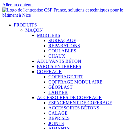
Aller au contenu
PRODUITS
MAÇON
MORTIERS
SURFAÇAGE
RÉPARATIONS
COULABLES
CHAUX
ADJUVANTS BÉTON
PAROIS ENTÉRRÉES
COFFRAGE
COFFRAGE TBT
COFFRAGE MODULAIRE
GÉOPLAST
LAHYER
ACCESSOIRES DE COFFRAGE
ESPACEMENT DE COFFRAGE
ACCESSOIRES BÉTONS
CALAGE
REPRISES
JOINTS
AIMANTS