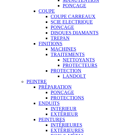
MANUTENTION
PONÇAGE
COUPE
COUPE CARREAUX
SCIE ELECTRIQUE
PONÇAGE
DISQUES DIAMANTS
TREPAN
FINITIONS
MACHINES
TRAITEMENTS
NETTOYANTS
PROTECTEURS
PROTECTION
LANDOLT
PEINTRE
PRÉPARATION
PONÇAGE
PROTECTIONS
ENDUITS
INTERIEUR
EXTÉRIEUR
PEINTURES
INTÉRIEURES
EXTÉRIEURES