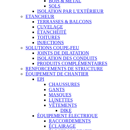
BOIS & MÉTAL
SOLS
ISOLATION PAR L’EXTÉRIEUR
ETANCHEUR
TERRASSES & BALCONS
CUVELAGE
ÉTANCHÉITÉ
TOITURES
INJECTIONS
SOLUTIONS COUPE-FEU
JOINTS DE DILATATION
ISOLATION DES CONDUITS
PRODUITS COMPLÉMENTAIRES
RENFORCEMENTS DE STRUCTURE
ÉQUIPEMENT DE CHANTIER
EPI
CHAUSSURES
GANTS
MASQUES
LUNETTES
VÊTEMENTS
DIKE
ÉQUIPEMENT ÉLECTRIQUE
RACCORDEMENTS
ÉCLAIRAGE