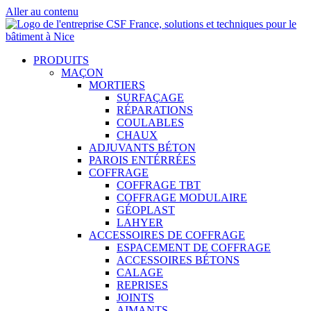
Aller au contenu
PRODUITS
MAÇON
MORTIERS
SURFAÇAGE
RÉPARATIONS
COULABLES
CHAUX
ADJUVANTS BÉTON
PAROIS ENTÉRRÉES
COFFRAGE
COFFRAGE TBT
COFFRAGE MODULAIRE
GÉOPLAST
LAHYER
ACCESSOIRES DE COFFRAGE
ESPACEMENT DE COFFRAGE
ACCESSOIRES BÉTONS
CALAGE
REPRISES
JOINTS
AIMANTS