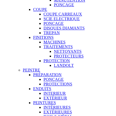
MANUTENTION
PONÇAGE
COUPE
COUPE CARREAUX
SCIE ELECTRIQUE
PONÇAGE
DISQUES DIAMANTS
TREPAN
FINITIONS
MACHINES
TRAITEMENTS
NETTOYANTS
PROTECTEURS
PROTECTION
LANDOLT
PEINTRE
PRÉPARATION
PONÇAGE
PROTECTIONS
ENDUITS
INTERIEUR
EXTÉRIEUR
PEINTURES
INTÉRIEURES
EXTÉRIEURES