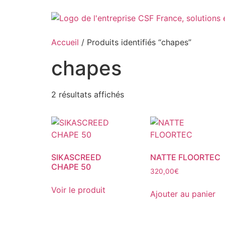
Aller
au
contenu
Accueil
/ Produits identifiés “chapes”
chapes
2 résultats affichés
SIKASCREED
NATTE FLOORTEC
CHAPE 50
320,00
€
Voir le produit
Ajouter au panier