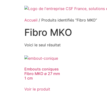
Aller
au
contenu
Accueil
/ Produits identifiés “Fibro MKO”
Fibro MKO
Voici le seul résultat
Embouts coniques
Fibro MKO ∅ 27 mm
1 cm
Voir le produit