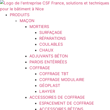
Aller
au
contenu
PRODUITS
MAÇON
MORTIERS
SURFAÇAGE
RÉPARATIONS
COULABLES
CHAUX
ADJUVANTS BÉTON
PAROIS ENTÉRRÉES
COFFRAGE
COFFRAGE TBT
COFFRAGE MODULAIRE
GÉOPLAST
LAHYER
ACCESSOIRES DE COFFRAGE
ESPACEMENT DE COFFRAGE
ACCESSOIRES BÉTONS