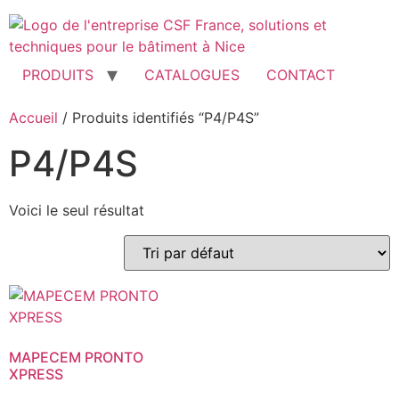
Aller
au
contenu
PRODUITS
CATALOGUES
CONTACT
Accueil
/ Produits identifiés “P4/P4S”
P4/P4S
Voici le seul résultat
MAPECEM PRONTO
XPRESS