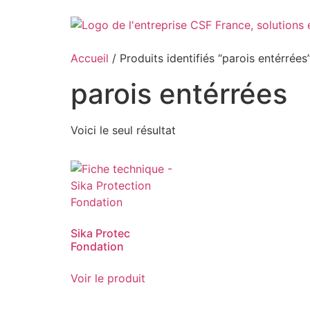
Aller
au
contenu
Accueil
/ Produits identifiés “parois entérrées
parois entérrées
Voici le seul résultat
Sika Protec
Fondation
Voir le produit