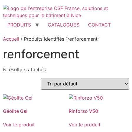
Aller
au
contenu
PRODUITS
CATALOGUES
CONTACT
Accueil
/ Produits identifiés “renforcement”
renforcement
5 résultats affichés
Géolite Gel
Rinforzo V50
Voir le produit
Voir le produit