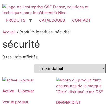
Aller
au
contenu
PRODUITS
CATALOGUES
CONTACT
Accueil
/ Produits identifiés “sécurité”
sécurité
9 résultats affichés
Active – U-power
Voir le produit
DIGGER DINT