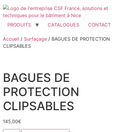
Aller
au
contenu
PRODUITS
CATALOGUES
CONTACT
Accueil
/
Surfaçage
/ BAGUES DE PROTECTION
CLIPSABLES
BAGUES DE
PROTECTION
CLIPSABLES
145,00
€
quantité