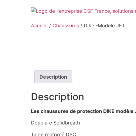
Aller
au
contenu
Accueil
/
Chaussures
/ Dike -Modèle JET
Description
Description
Les chaussures de protection DIKE modèle 
Doublure Solidbreath
Talon renforcé DSC