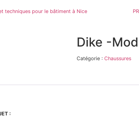
PR
Dike -Mod
Catégorie :
Chaussures
JET :