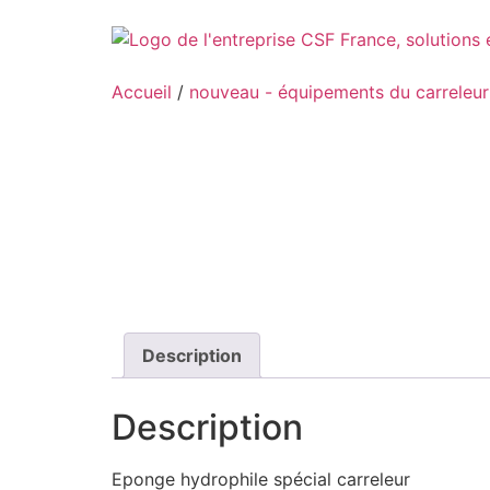
Aller
au
contenu
Accueil
/
nouveau - équipements du carreleur
Description
Description
Eponge hydrophile spécial carreleur