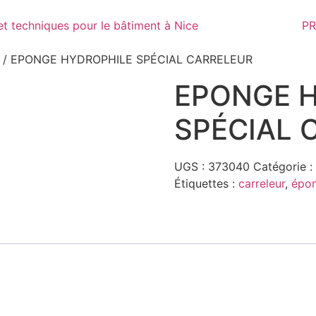
PR
/ EPONGE HYDROPHILE SPÉCIAL CARRELEUR
EPONGE 
SPÉCIAL 
UGS :
373040
Catégorie :
Étiquettes :
carreleur
,
épo