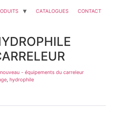
ODUITS
CATALOGUES
CONTACT
HYDROPHILE
CARRELEUR
nouveau - équipements du carreleur
nge
,
hydrophile