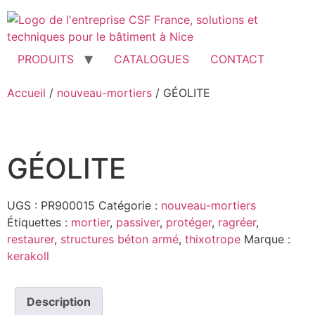
Aller
au
contenu
PRODUITS
CATALOGUES
CONTACT
Accueil
/
nouveau-mortiers
/ GÉOLITE
GÉOLITE
UGS :
PR900015
Catégorie :
nouveau-mortiers
Étiquettes :
mortier
,
passiver
,
protéger
,
ragréer
,
restaurer
,
structures béton armé
,
thixotrope
Marque :
kerakoll
Description