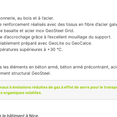
nerie, au bois et à l’acier.
 renforcement réalisés avec des tissus en fibre d’acier gal
de basalte et acier inox GeoSteel Grid.
ire d’accrochage grâce à l’excellent mouillage du support.
éalablement préparé avec GeoLite ou GeoCalce.
mpératures supérieures à +30 °C.
s les éléments en béton armé, béton armé précontraint, aci
ment structural GeoSteel.
ux à émissions réduites de gaz à effet de serre pour le transport
s organiques volatiles.
r le bâtiment à Nice.