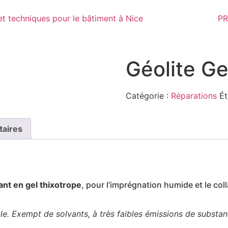
PR
Géolite Ge
Catégorie :
Réparations
Ét
taires
t en gel thixotrope
, pour l’imprégnation humide et le c
e. Exempt de solvants, à très faibles émissions de substan