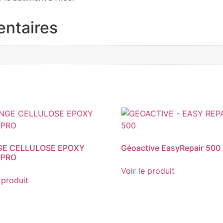
entaires
E CELLULOSE EPOXY
Géoactive EasyRepair 500
RPRO
Voir le produit
 produit