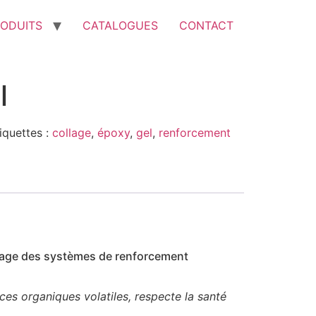
ODUITS
CATALOGUES
CONTACT
l
iquettes :
collage
,
époxy
,
gel
,
renforcement
ollage des systèmes de renforcement
ces organiques volatiles, respecte la santé