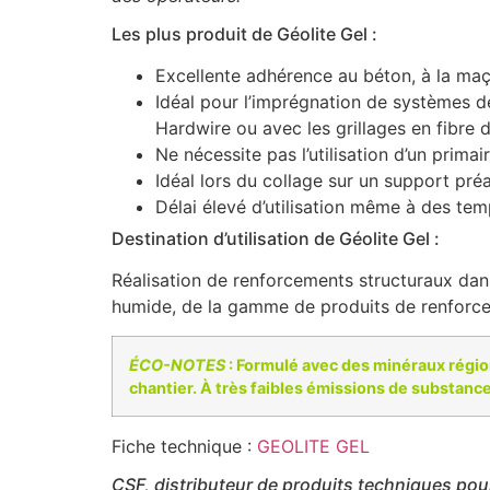
Les plus produit de Géolite Gel :
Excellente adhérence au béton, à la maçon
Idéal pour l’imprégnation de systèmes de
Hardwire ou avec les grillages en fibre 
Ne nécessite pas l’utilisation d’un prima
Idéal lors du collage sur un support pr
Délai élevé d’utilisation même à des te
Destination d’utilisation de Géolite Gel :
Réalisation de renforcements structuraux dan
humide, de la gamme de produits de renforce
ÉCO-NOTES
: Formulé avec des minéraux régiona
chantier. À très faibles émissions de substance
Fiche technique :
GEOLITE GEL
CSF, distributeur de produits techniques pou