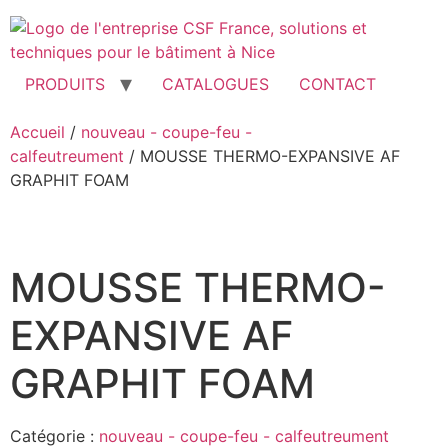
Aller
au
contenu
PRODUITS
CATALOGUES
CONTACT
Accueil
/
nouveau - coupe-feu -
calfeutreument
/ MOUSSE THERMO-EXPANSIVE AF
GRAPHIT FOAM
MOUSSE THERMO-
EXPANSIVE AF
GRAPHIT FOAM
Catégorie :
nouveau - coupe-feu - calfeutreument