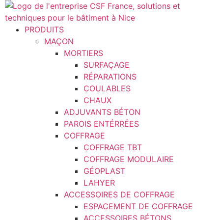
Aller
au
contenu
PRODUITS
MAÇON
MORTIERS
SURFAÇAGE
RÉPARATIONS
COULABLES
CHAUX
ADJUVANTS BÉTON
PAROIS ENTÉRRÉES
COFFRAGE
COFFRAGE TBT
COFFRAGE MODULAIRE
GÉOPLAST
LAHYER
ACCESSOIRES DE COFFRAGE
ESPACEMENT DE COFFRAGE
ACCESSOIRES BÉTONS