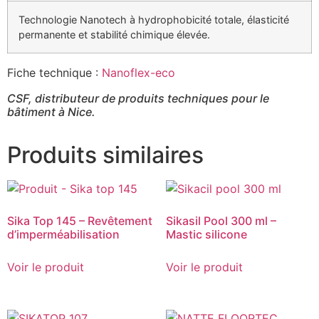
Technologie Nanotech à hydrophobicité totale, élasticité
permanente et stabilité chimique élevée.
Fiche technique :
Nanoflex-eco
CSF, distributeur de produits techniques pour le
bâtiment à Nice.
Produits similaires
Sika Top 145 – Revêtement
Sikasil Pool 300 ml –
d’imperméabilisation
Mastic silicone
Voir le produit
Voir le produit