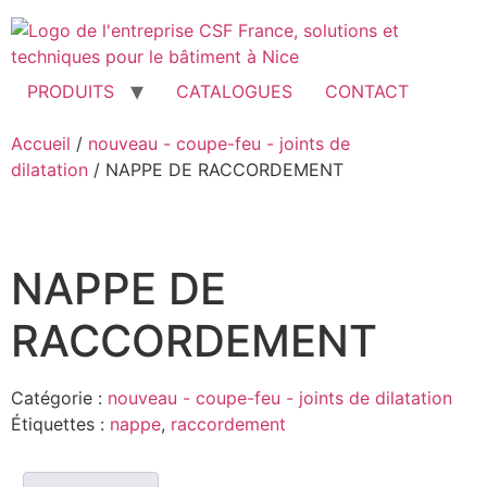
Aller
au
contenu
PRODUITS
CATALOGUES
CONTACT
Accueil
/
nouveau - coupe-feu - joints de
dilatation
/ NAPPE DE RACCORDEMENT
NAPPE DE
RACCORDEMENT
Catégorie :
nouveau - coupe-feu - joints de dilatation
Étiquettes :
nappe
,
raccordement