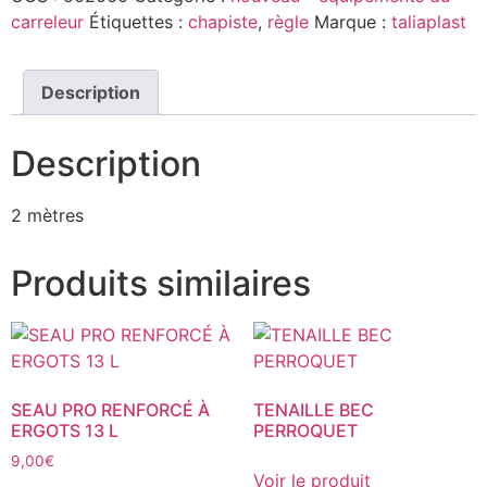
carreleur
Étiquettes :
chapiste
,
règle
Marque :
taliaplast
Description
Description
2 mètres
Produits similaires
SEAU PRO RENFORCÉ À
TENAILLE BEC
ERGOTS 13 L
PERROQUET
9,00
€
Voir le produit