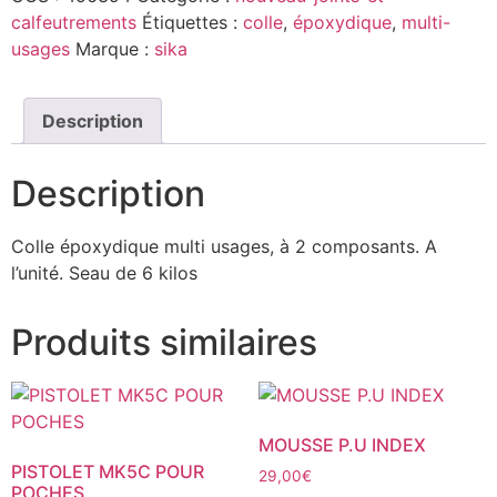
calfeutrements
Étiquettes :
colle
,
époxydique
,
multi-
usages
Marque :
sika
Description
Description
Colle époxydique multi usages, à 2 composants. A
l’unité. Seau de 6 kilos
Produits similaires
MOUSSE P.U INDEX
PISTOLET MK5C POUR
29,00
€
POCHES