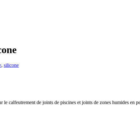
cone
e
,
silicone
 le calfeutrement de joints de piscines et joints de zones humides en 