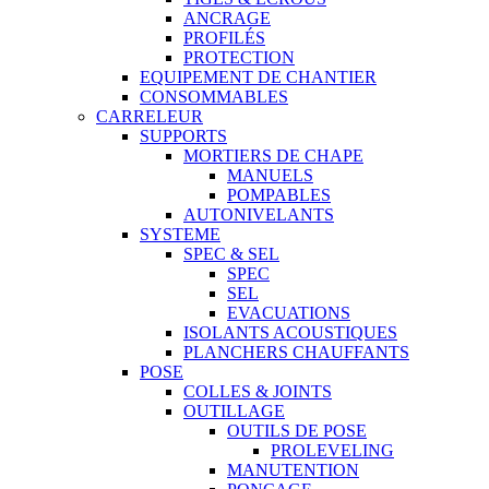
ANCRAGE
PROFILÉS
PROTECTION
EQUIPEMENT DE CHANTIER
CONSOMMABLES
CARRELEUR
SUPPORTS
MORTIERS DE CHAPE
MANUELS
POMPABLES
AUTONIVELANTS
SYSTEME
SPEC & SEL
SPEC
SEL
EVACUATIONS
ISOLANTS ACOUSTIQUES
PLANCHERS CHAUFFANTS
POSE
COLLES & JOINTS
OUTILLAGE
OUTILS DE POSE
PROLEVELING
MANUTENTION