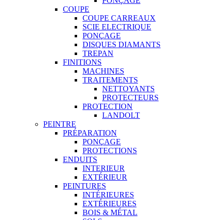
PONÇAGE
COUPE
COUPE CARREAUX
SCIE ELECTRIQUE
PONÇAGE
DISQUES DIAMANTS
TREPAN
FINITIONS
MACHINES
TRAITEMENTS
NETTOYANTS
PROTECTEURS
PROTECTION
LANDOLT
PEINTRE
PRÉPARATION
PONÇAGE
PROTECTIONS
ENDUITS
INTERIEUR
EXTÉRIEUR
PEINTURES
INTÉRIEURES
EXTÉRIEURES
BOIS & MÉTAL