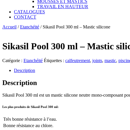
MOUSSES ET MASTICS
TRAVAIL EN HAUTEUR
CATALOGUES
CONTACT
Accueil
/
Etanchéité
/ Sikasil Pool 300 ml – Mastic silicone
Sikasil Pool 300 ml – Mastic sili
Catégorie :
Etanchéité
Étiquettes :
calfeutrement
,
joints
,
mastic
,
piscin
Description
Description
Sikasil Pool 300 ml est un mastic silicone neutre mono-composant pour
Les plus produits de Sikasil Pool 300 ml:
Très bonne résistance à l’eau.
Bonne résistance au chlore.