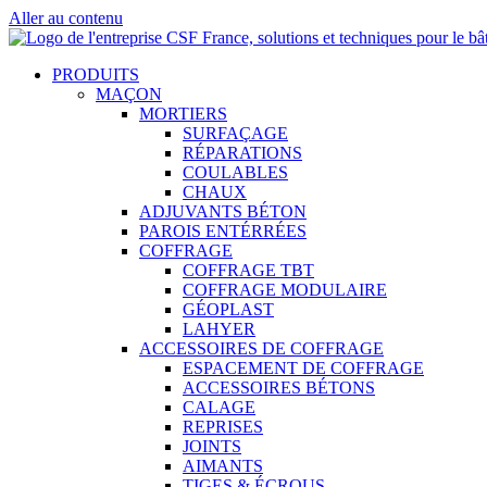
Aller au contenu
PRODUITS
MAÇON
MORTIERS
SURFAÇAGE
RÉPARATIONS
COULABLES
CHAUX
ADJUVANTS BÉTON
PAROIS ENTÉRRÉES
COFFRAGE
COFFRAGE TBT
COFFRAGE MODULAIRE
GÉOPLAST
LAHYER
ACCESSOIRES DE COFFRAGE
ESPACEMENT DE COFFRAGE
ACCESSOIRES BÉTONS
CALAGE
REPRISES
JOINTS
AIMANTS
TIGES & ÉCROUS