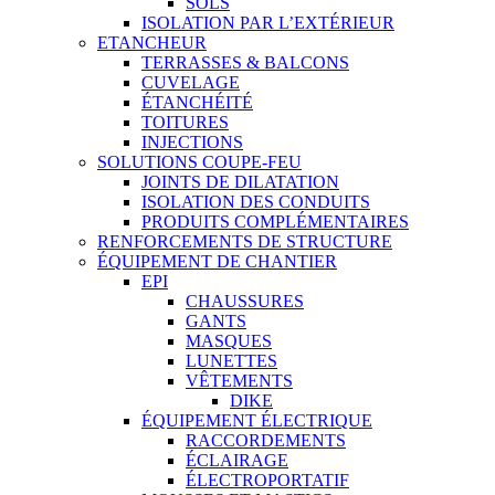
SOLS
ISOLATION PAR L’EXTÉRIEUR
ETANCHEUR
TERRASSES & BALCONS
CUVELAGE
ÉTANCHÉITÉ
TOITURES
INJECTIONS
SOLUTIONS COUPE-FEU
JOINTS DE DILATATION
ISOLATION DES CONDUITS
PRODUITS COMPLÉMENTAIRES
RENFORCEMENTS DE STRUCTURE
ÉQUIPEMENT DE CHANTIER
EPI
CHAUSSURES
GANTS
MASQUES
LUNETTES
VÊTEMENTS
DIKE
ÉQUIPEMENT ÉLECTRIQUE
RACCORDEMENTS
ÉCLAIRAGE
ÉLECTROPORTATIF