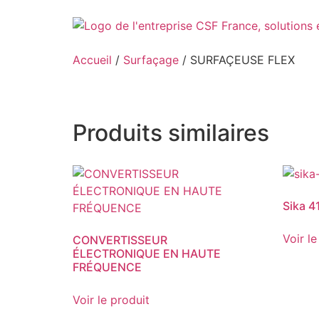
Aller
au
contenu
Accueil
/
Surfaçage
/ SURFAÇEUSE FLEX
Produits similaires
Sika 4
Voir le
CONVERTISSEUR
ÉLECTRONIQUE EN HAUTE
FRÉQUENCE
Voir le produit