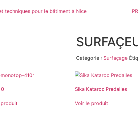
PR
SURFAÇEU
Catégorie :
Surfaçage
Éti
10
Sika Kataroc Predalles
 produit
Voir le produit