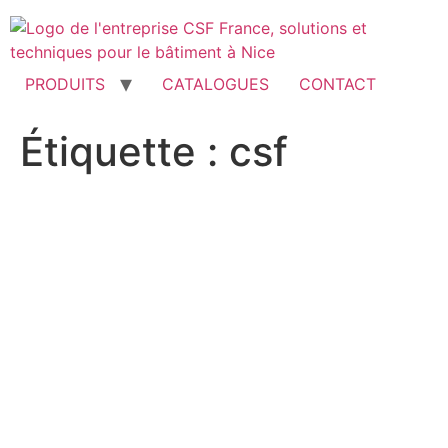
Aller
au
contenu
PRODUITS
CATALOGUES
CONTACT
Étiquette :
csf