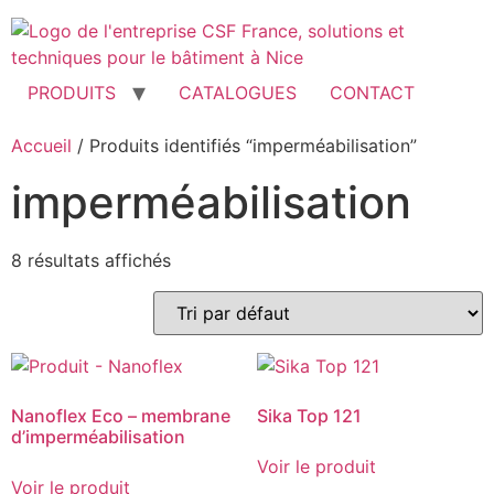
Aller
au
contenu
PRODUITS
CATALOGUES
CONTACT
Accueil
/ Produits identifiés “imperméabilisation”
imperméabilisation
8 résultats affichés
Nanoflex Eco – membrane
Sika Top 121
d’imperméabilisation
Voir le produit
Voir le produit