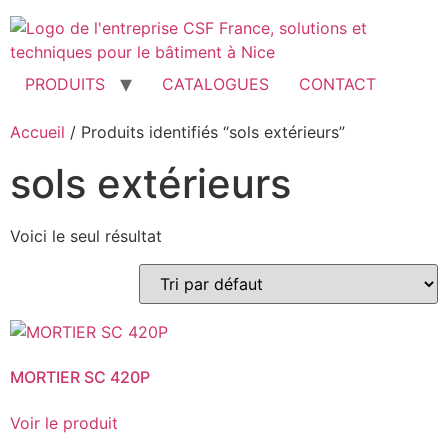
Aller
au
contenu
PRODUITS
CATALOGUES
CONTACT
Accueil
/ Produits identifiés “sols extérieurs”
sols extérieurs
Voici le seul résultat
MORTIER SC 420P
Voir le produit