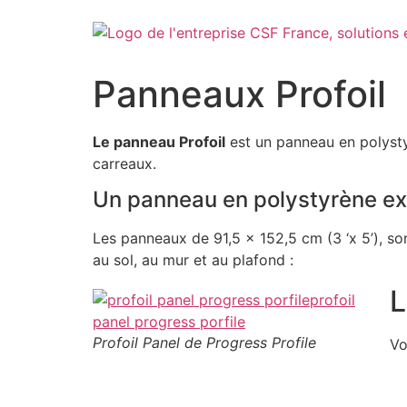
Aller
au
contenu
Panneaux Profoil
Le panneau Profoil
est un panneau en polysty
carreaux.
Un panneau en polystyrène ex
Les panneaux de 91,5 x 152,5 cm (3 ‘x 5’), son
au sol, au mur et au plafond :
L
Profoil Panel de Progress Profile
Vo