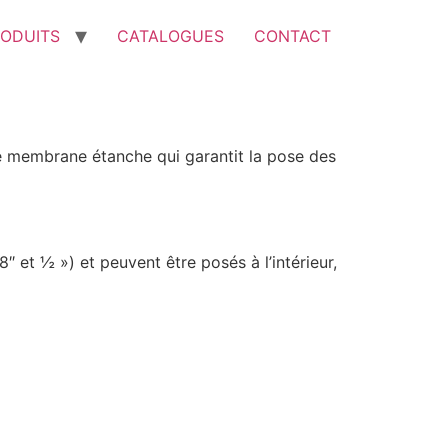
ODUITS
CATALOGUES
CONTACT
e membrane étanche qui garantit la pose des
″ et ½ ») et peuvent être posés à l’intérieur,